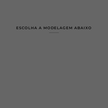
ESCOLHA A MODELAGEM ABAIXO
⠀
⠀
⠀