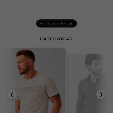
VER TODAS AS MARCAS
CATEGORIAS
❮
❯