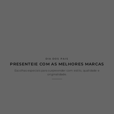
DIA DOS PAIS
PRESENTEIE COM AS MELHORES MARCAS
Escolhas especiais para surpreender com estilo, qualidade e
originalidade.