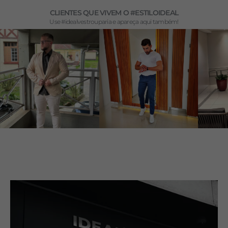
CLIENTES QUE VIVEM O #ESTILOIDEAL
Use #idealvestrouparia e apareça aqui também!