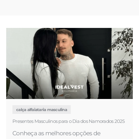
calça alfaiataria masculina
Presentes Masculinos para o Dia dos Namorados 2025
Conheça as melhores opções de