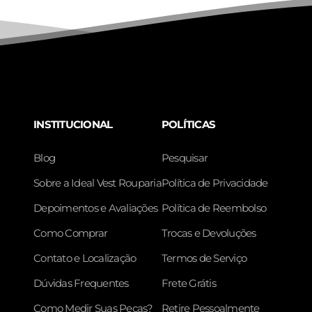
INSTITUCIONAL
POLÍTICAS
Blog
Pesquisar
Sobre a Ideal Vest Rouparia
Política de Privacidade
Depoimentos e Avaliações
Política de Reembolso
Como Comprar
Trocas e Devoluções
Contato e Localização
Termos de Serviço
Dúvidas Frequentes
Frete Grátis
Como Medir Suas Peças?
Retire Pessoalmente