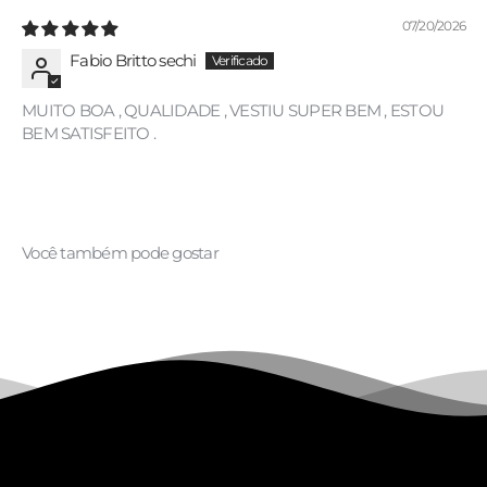
07/20/2026
Fabio Britto sechi
MUITO BOA , QUALIDADE , VESTIU SUPER BEM , ESTOU
BEM SATISFEITO .