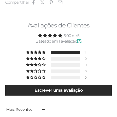
Compartilhar
Avaliações de Clientes
5.00 de 5
Baseado em 1 avaliação
1
0
0
0
0
Escrever uma avaliação
Sort by