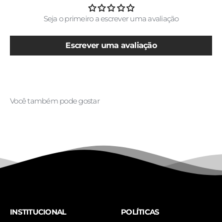
Seja o primeiro a escrever uma avaliação
Escrever uma avaliação
INSTITUCIONAL
POLÍTICAS