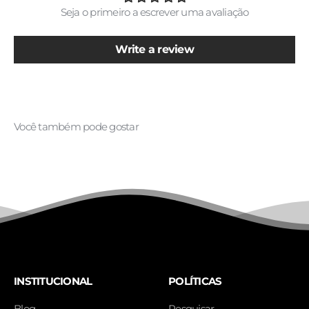
Seja o primeiro a escrever uma avaliação
Write a review
INSTITUCIONAL
POLÍTICAS
Blog
Pesquisar