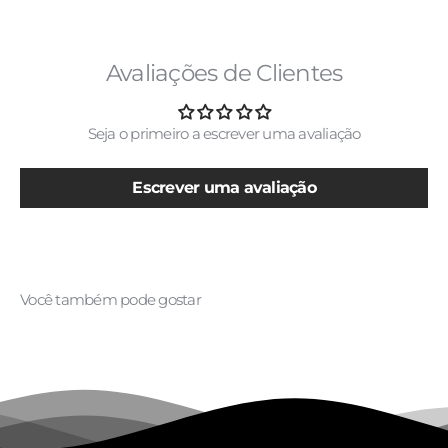
Avaliações de Clientes
Seja o primeiro a escrever uma avaliação
Escrever uma avaliação