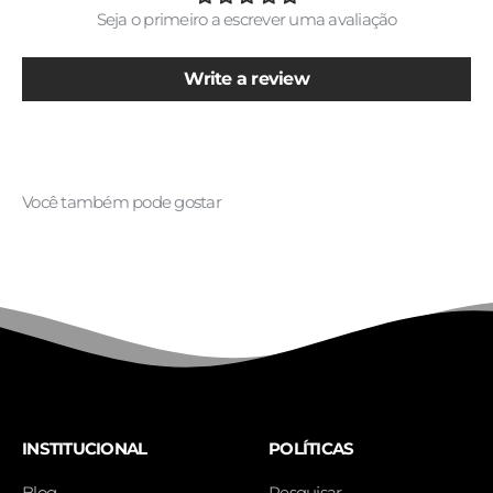
Seja o primeiro a escrever uma avaliação
Write a review
INSTITUCIONAL
POLÍTICAS
Blog
Pesquisar