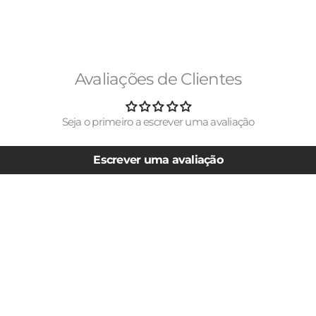
Avaliações de Clientes
Seja o primeiro a escrever uma avaliação
Escrever uma avaliação