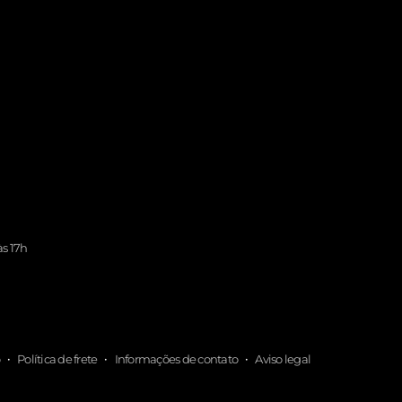
às 17h
Política de frete
Informações de contato
Aviso legal